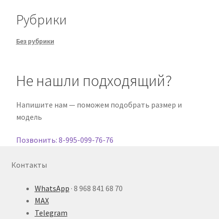
Рубрики
Без рубрики
Не нашли подходящий?
Напишите нам — поможем подобрать размер и
модель
Позвонить: 8-995-099-76-76
Контакты
WhatsApp
·
8 968 841 68 70
MAX
Telegram