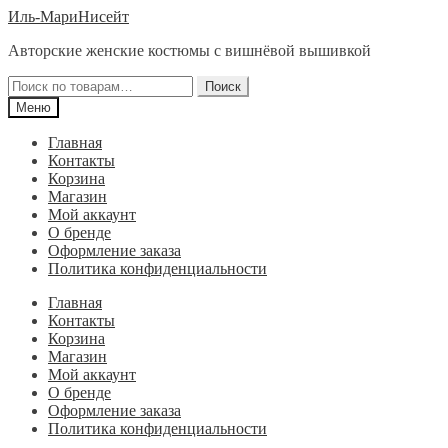
Перейти
Перейти
Иль-МариНисейт
к
к
Авторские женские костюмы с вишнёвой вышивкой
навигации
содержимому
Искать:
Поиск
Меню
Главная
Контакты
Корзина
Магазин
Мой аккаунт
О бренде
Оформление заказа
Политика конфиденциальности
Главная
Контакты
Корзина
Магазин
Мой аккаунт
О бренде
Оформление заказа
Политика конфиденциальности