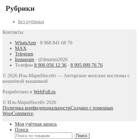
Рубрики
Без рубрики
Контакты
WhatsApp
·
8 968 841 68 70
MAX
Telegram
Instagram
·
@ilmarini2026
Телефон
8 906 056 12 36
·
8 995 099 76 76
© 2026 Иль-МариНисейт — Авторские женские костюмы с
вишнёвой вышивкой
Разработано в
WebFull.ru
© Иль-МариНисейт 2026
Политика конфиденциальности
Создано с помощью
WooCommerce
.
Моя учётная запись
Поиск
Искать:
Поиск