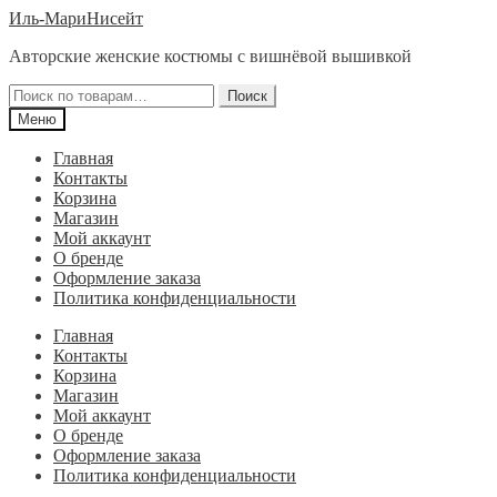
Перейти
Перейти
Иль-МариНисейт
к
к
Авторские женские костюмы с вишнёвой вышивкой
навигации
содержимому
Искать:
Поиск
Меню
Главная
Контакты
Корзина
Магазин
Мой аккаунт
О бренде
Оформление заказа
Политика конфиденциальности
Главная
Контакты
Корзина
Магазин
Мой аккаунт
О бренде
Оформление заказа
Политика конфиденциальности