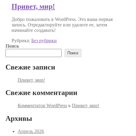
Привет, мир!
Добро пожаловать в WordPress. Это ваша первая
запись. Отредактируйте или удалите ее, затем
начинайте создавать!
Рубрика:
Без рубрики
Поиск
Поиск
Свежие записи
Привет, мир!
Свежие комментарии
Комментатор WordPress
к
Привет, мир!
Архивы
Апрель 2026